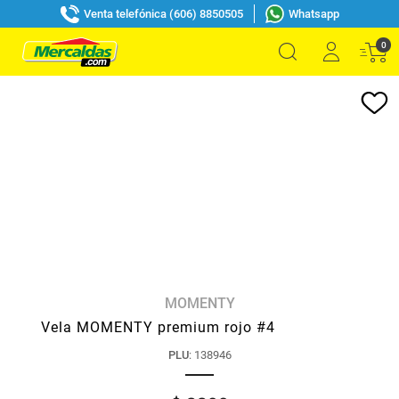
Venta telefónica (606) 8850505
Whatsapp
0
MOMENTY
Vela MOMENTY premium rojo #4
PLU
:
138946