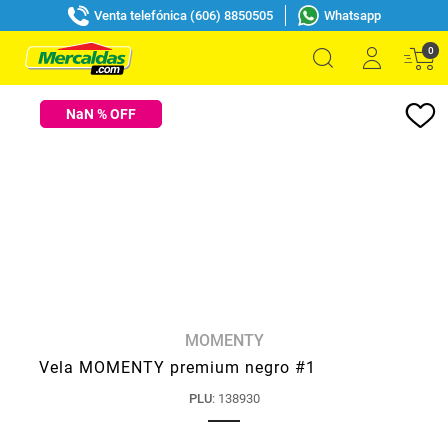
Venta telefónica (606) 8850505
Whatsapp
0
NaN
% OFF
MOMENTY
Vela MOMENTY premium negro #1
PLU
:
138930