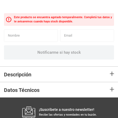
+
Descripción
En mercaldas compra Vela MOMENTY premium negro #1
+
Datos Técnicos
¡Suscribete a nuestro newsletter!
Recibe las ofertas y novedades en tu buzón.