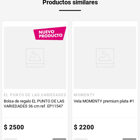
Productos similares
EL PUNTO DE LAS VARIEDADES
MOMENTY
Bolsa de regalo EL PUNTO DE LAS
Vela MOMENTY premium plata #1
VARIEDADES 36 cm ref. EP11547
$
2500
$
2200