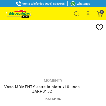
Venta telefónica (606) 8850505
Whatsapp
0
MOMENTY
Vaso MOMENTY estrella plata x10 unds
JARH0152
PLU
:
134407