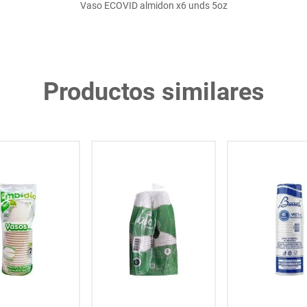
Vaso ECOVID almidon x6 unds 5oz
Productos similares