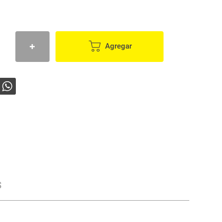
Agregar
s