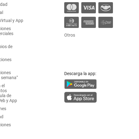
idad
al
irtual y App
ciones
rciales
Otros
ios de
ciones
ciones
Descarga la app:
a semana"
 el
atos
ula de
Web y App
ones
ad
ciones