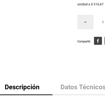
unidad
a
$ 316,67
Descripción
Datos Técnico