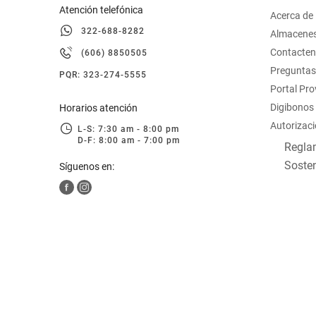
Atención telefónica
Acerca de
322-688-8282
Almacene
Contacte
(606) 8850505
Preguntas
PQR: 323-274-5555
Portal Pr
Digibonos
Horarios atención
Autorizaci
L-S: 7:30 am - 8:00 pm
D-F: 8:00 am - 7:00 pm
Reglam
Sosten
Síguenos en: