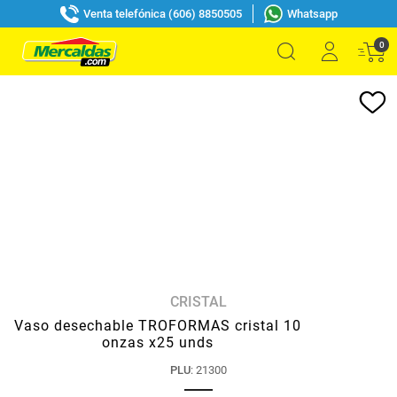
Venta telefónica (606) 8850505
Whatsapp
0
CRISTAL
Vaso desechable TROFORMAS cristal 10
onzas x25 unds
PLU
:
21300