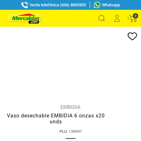
Venta telefónica (606) 8850505
Whatsapp
0
EMBIDIA
Vaso desechable EMBIDIA 6 onzas x20
unds
PLU
:
138997