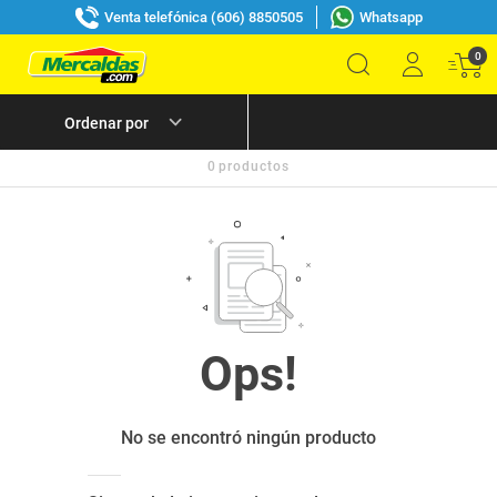
Venta telefónica (606) 8850505
Whatsapp
0
0
productos
No se encontró ningún producto