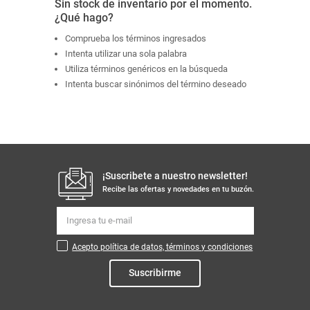
Sin stock de inventario por el momento.
¿Qué hago?
Comprueba los términos ingresados
Intenta utilizar una sola palabra
Utiliza términos genéricos en la búsqueda
Intenta buscar sinónimos del término deseado
¡Suscribete a nuestro newsletter!
Recibe las ofertas y novedades en tu buzón.
Acepto política de datos, términos y condiciones
Suscribirme