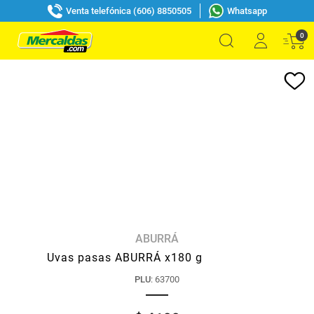
Venta telefónica (606) 8850505
Whatsapp
0
ABURRÁ
Uvas pasas ABURRÁ x180 g
PLU
:
63700