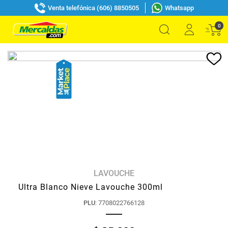
Venta telefónica (606) 8850505
Whatsapp
0
LAVOUCHE
Ultra Blanco Nieve Lavouche 300ml
PLU
:
7708022766128