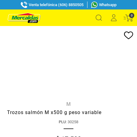
Venta telefónica (606) 8850505
Whatsapp
0
M
Trozos salmón M x500 g peso variable
PLU
:
30258