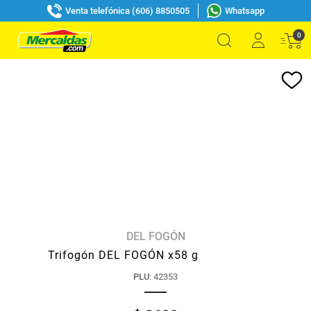
Venta telefónica (606) 8850505
Whatsapp
0
DEL FOGÓN
Trifogón DEL FOGÓN x58 g
PLU
:
42353