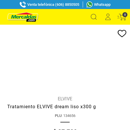
Venta telefónica (606) 8850505
Whatsapp
0
ELVIVE
Tratamiento ELVIVE dream liso x300 g
PLU
:
134656