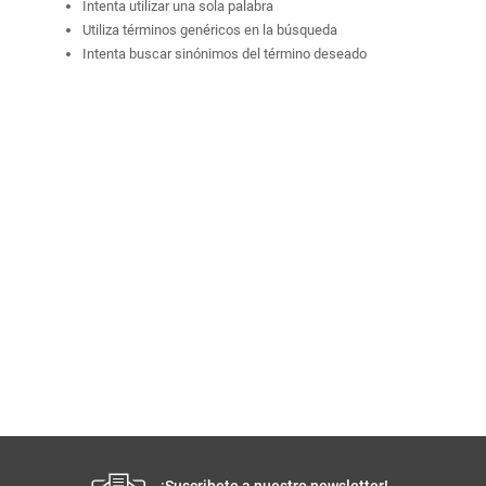
Intenta utilizar una sola palabra
Utiliza términos genéricos en la búsqueda
Intenta buscar sinónimos del término deseado
¡Suscribete a nuestro newsletter!