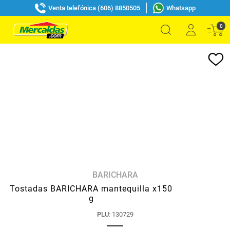
Venta telefónica (606) 8850505
Whatsapp
0
BARICHARA
Tostadas BARICHARA mantequilla x150
g
PLU
:
130729