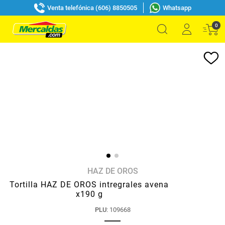
Venta telefónica (606) 8850505
Whatsapp
0
HAZ DE OROS
Tortilla HAZ DE OROS intregrales avena
x190 g
PLU
:
109668