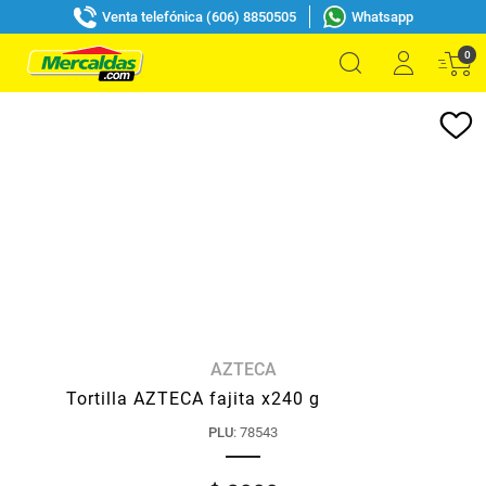
Venta telefónica (606) 8850505
Whatsapp
0
AZTECA
Tortilla AZTECA fajita x240 g
PLU
:
78543