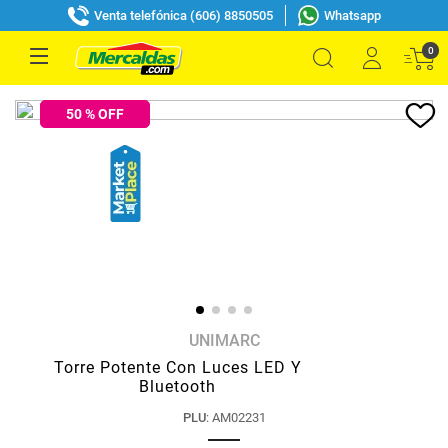
Venta telefónica (606) 8850505
Whatsapp
0
50
% OFF
UNIMARC
Torre Potente Con Luces LED Y
Bluetooth
PLU
:
AM02231