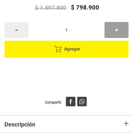
$
798
.
900
$
1
.
597
.
800
Agregar
+
Descripción