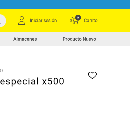
0
Iniciar sesión
Almacenes
Producto Nuevo
DO
 especial x500