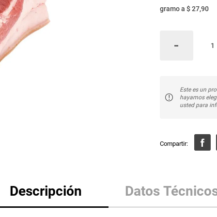
gramo
a
$ 27,90
Este es un pro
hayamos elegi
usted para inf
Descripción
Datos Técnico