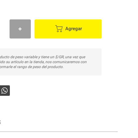
Agregar
ducto de peso variable y tiene un $/GR, una vez que
do su artículo en la tienda, nos comunicaremos con
ormarle el rango de peso del producto.
s