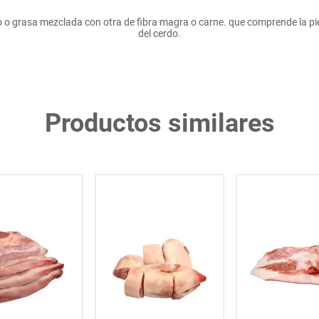
no o grasa mezclada con otra de fibra magra o carne. que comprende la piel
del cerdo.
Productos similares