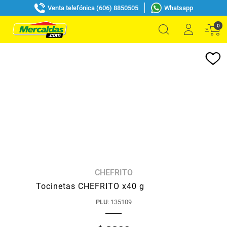
Venta telefónica (606) 8850505
Whatsapp
0
CHEFRITO
Tocinetas CHEFRITO x40 g
PLU
:
135109