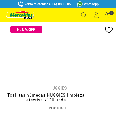
Venta telefónica (606) 8850505
Whatsapp
0
NaN
% OFF
HUGGIES
Toallitas húmedas HUGGIES limpieza
efectiva x120 unds
PLU
:
133709