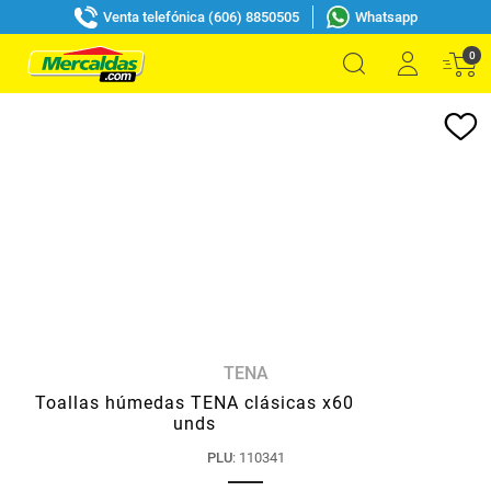
Venta telefónica (606) 8850505
Whatsapp
0
TENA
Toallas húmedas TENA clásicas x60
unds
PLU
:
110341