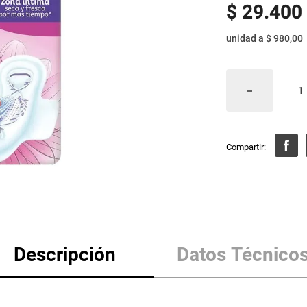
$
29
.
400
unidad
a
$ 980,00
Descripción
Datos Técnico