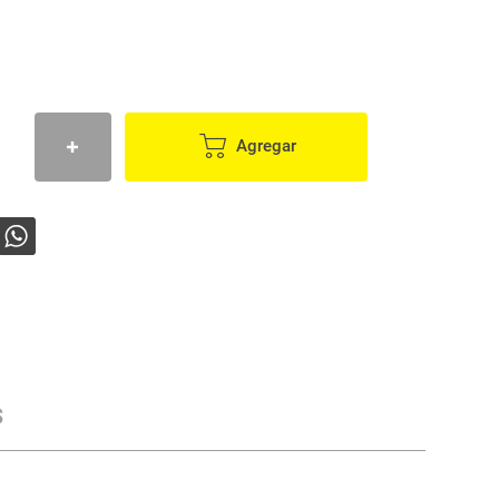
Agregar
s