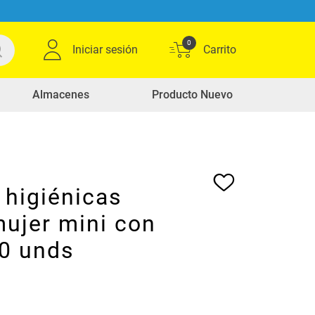
0
Iniciar sesión
Almacenes
Producto Nuevo
 higiénicas
ujer mini con
30 unds