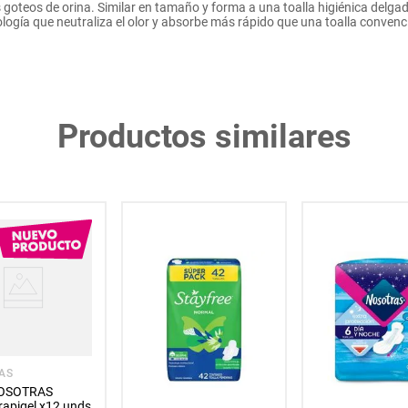
 goteos de orina. Similar en tamaño y forma a una toalla higiénica delgad
logía que neutraliza el olor y absorbe más rápido que una toalla convenc
Productos similares
AS
NOSOTRAS
 rapigel x12 unds