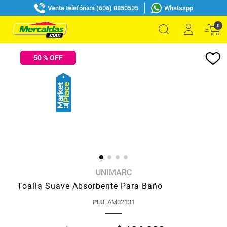
Venta telefónica (606) 8850505
Whatsapp
0
50
% OFF
UNIMARC
Toalla Suave Absorbente Para Baño
PLU
:
AM02131