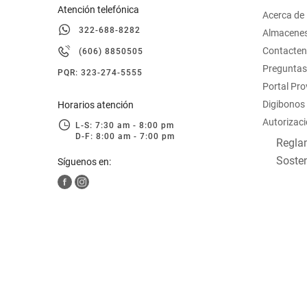
Atención telefónica
Acerca de
322-688-8282
Almacene
Contacte
(606) 8850505
Preguntas
PQR: 323-274-5555
Portal Pr
Digibonos
Horarios atención
Autorizaci
L-S: 7:30 am - 8:00 pm
D-F: 8:00 am - 7:00 pm
Reglam
Sosten
Síguenos en: