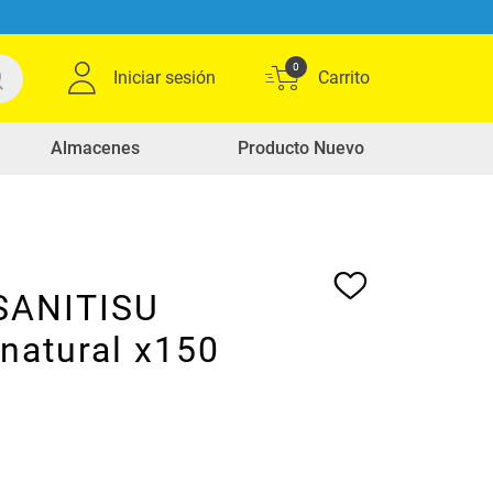
0
Iniciar sesión
Almacenes
Producto Nuevo
 SANITISU
natural x150