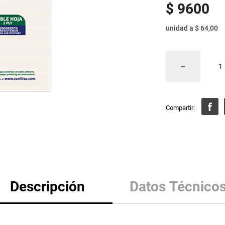
$
9600
unidad
a
$ 64,00
Descripción
Datos Técnico