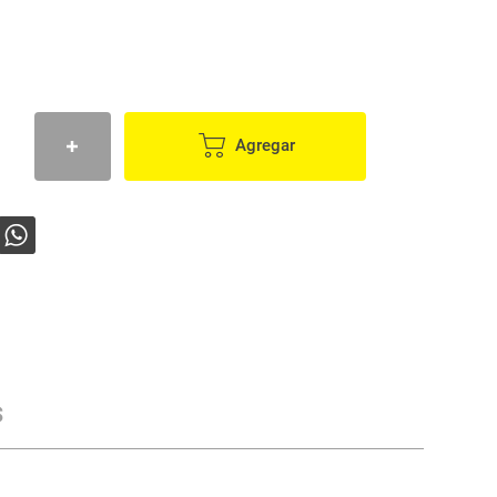
Agregar
s