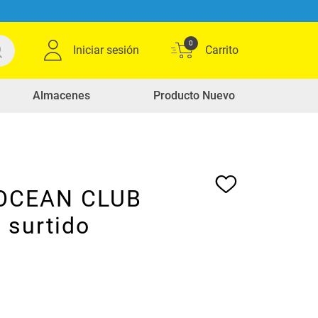
0
Iniciar sesión
Almacenes
Producto Nuevo
 OCEAN CLUB
 surtido