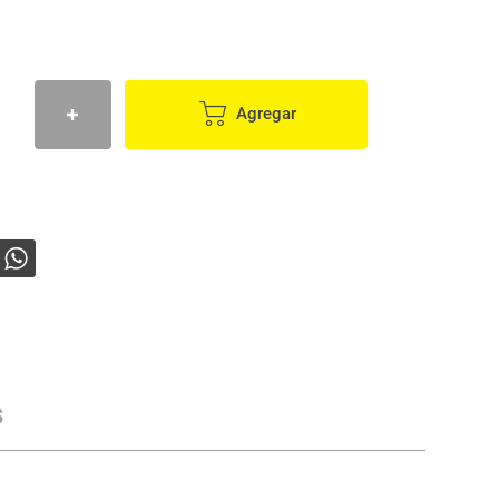
Agregar
s