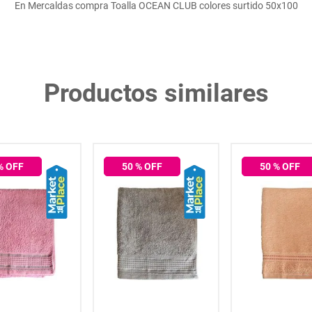
En Mercaldas compra Toalla OCEAN CLUB colores surtido 50x100
Productos similares
% OFF
50
% OFF
50
% OFF