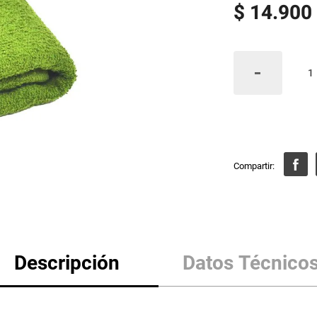
$
14
.
900
Descripción
Datos Técnico