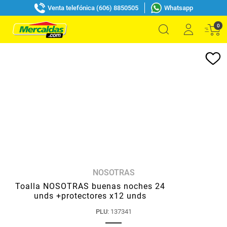
Venta telefónica (606) 8850505
Whatsapp
0
NOSOTRAS
Toalla NOSOTRAS buenas noches 24
unds +protectores x12 unds
PLU
:
137341