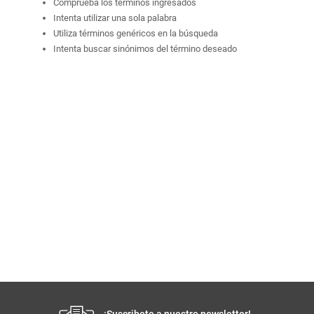
Comprueba los términos ingresados
Intenta utilizar una sola palabra
Utiliza términos genéricos en la búsqueda
Intenta buscar sinónimos del término deseado
¡Suscribete a nuestro newsletter!