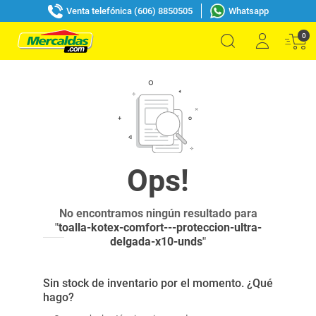
Venta telefónica (606) 8850505
Whatsapp
0
No encontramos ningún resultado para
"
toalla-kotex-comfort---proteccion-ultra-
delgada-x10-unds
"
Sin stock de inventario por el momento. ¿Qué
hago?