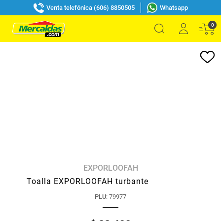
Venta telefónica (606) 8850505
Whatsapp
0
EXPORLOOFAH
Toalla EXPORLOOFAH turbante
PLU
:
79977