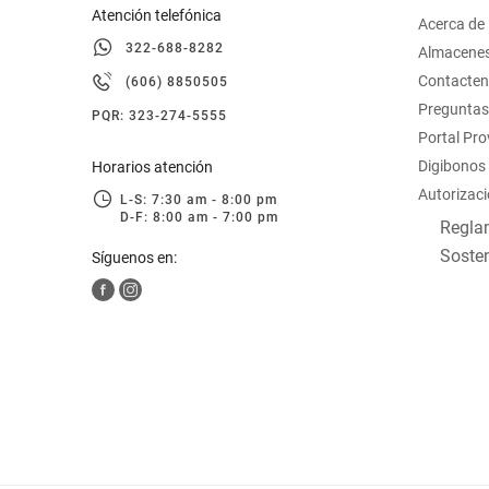
Atención telefónica
Acerca de
322-688-8282
Almacene
Contacte
(606) 8850505
Preguntas
PQR: 323-274-5555
Portal Pr
Digibonos
Horarios atención
Autorizaci
L-S: 7:30 am - 8:00 pm
D-F: 8:00 am - 7:00 pm
Reglam
Sosten
Síguenos en: