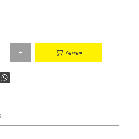
Agregar
s