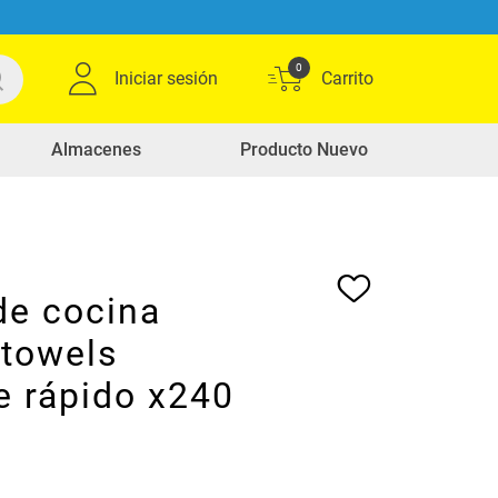
0
Iniciar sesión
Almacenes
Producto Nuevo
de cocina
towels
e rápido x240