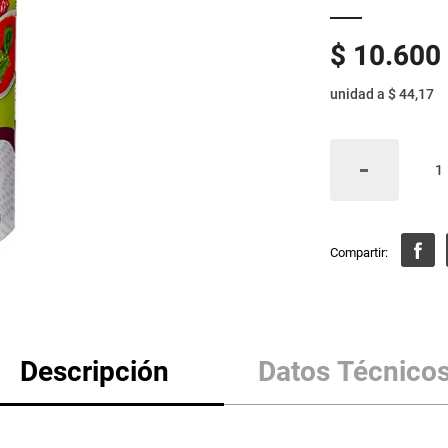
$
10
.
600
unidad
a
$ 44,17
Descripción
Datos Técnico