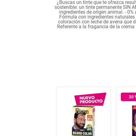
¿Buscas un tinte que te ofrezca resul
hogar
sostenible: un tinte permanente SIN 
ingredientes de origen animal. - 0%
Fórmula con ingredientes naturales 
coloración con leche de avena que de
tecnología
Referente a la fragancia de la crema 
moda
deportes
juguetería
15
% OFF
30