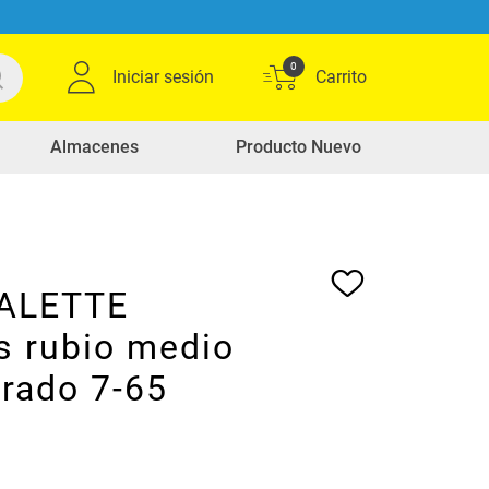
0
Iniciar sesión
Almacenes
Producto Nuevo
PALETTE
s rubio medio
orado 7-65