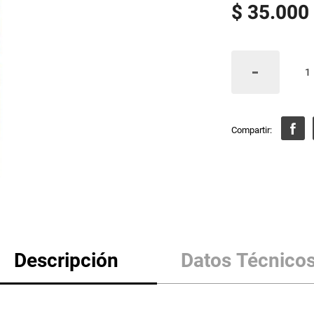
$
35
.
000
Descripción
Datos Técnico