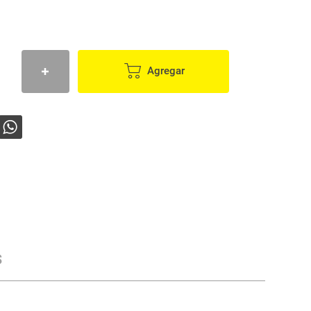
Agregar
s