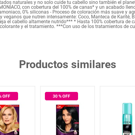
tados naturales y no solo cuide tu cabello sino también el plan
AMONÍACO, con cobertura del 100% de canas* y un acabado lleno 
 amoniaco, 0% siliconas - Proceso de coloración más suave y agr
y veganos que nutren intensamente: Coco, Manteca de Karité, B
ja el cabello altamente nutrido*** * Hasta 100% cobertura de c
colorante y el tratamiento. ***Con uso de los tratamientos de cu
Productos similares
% OFF
30
% OFF