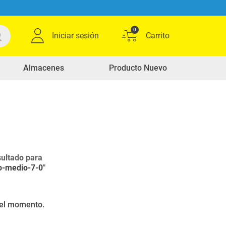
0
Iniciar sesión
Almacenes
Producto Nuevo
ultado para
io-medio-7-0
"
r el momento.