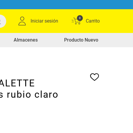
0
Iniciar sesión
Almacenes
Producto Nuevo
PALETTE
s rubio claro