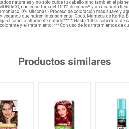
tados naturales y no solo cuide tu cabello sino también el plan
AMONÍACO, con cobertura del 100% de canas* y un acabado lleno 
 amoniaco, 0% siliconas - Proceso de coloración más suave y agr
y veganos que nutren intensamente: Coco, Manteca de Karité, B
ja el cabello altamente nutrido*** * Hasta 100% cobertura de c
colorante y el tratamiento. ***Con uso de los tratamientos de cu
Productos similares