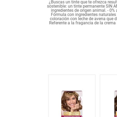
¿Buscas un tinte que te ofrezca resul
hogar
sostenible: un tinte permanente SIN 
ingredientes de origen animal. - 0%
Fórmula con ingredientes naturales 
coloración con leche de avena que de
tecnología
Referente a la fragancia de la crema 
moda
deportes
juguetería