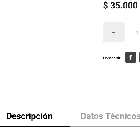
$
35
.
000
Descripción
Datos Técnico