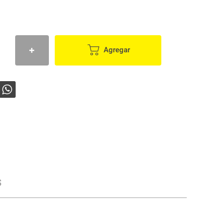
Agregar
s