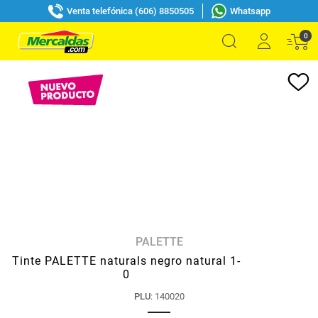
Venta telefónica (606) 8850505
Whatsapp
0
PALETTE
Tinte PALETTE naturals negro natural 1-
0
PLU
:
140020