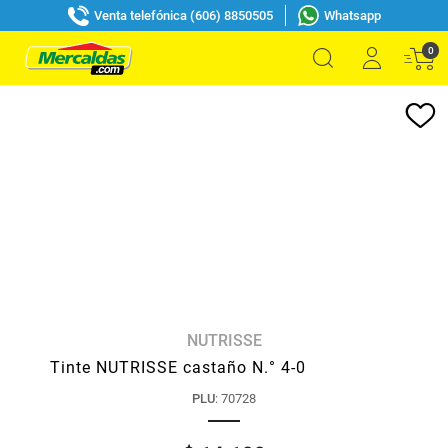
Venta telefónica (606) 8850505
Whatsapp
0
NUTRISSE
Tinte NUTRISSE castaño N.° 4-0
PLU
:
70728