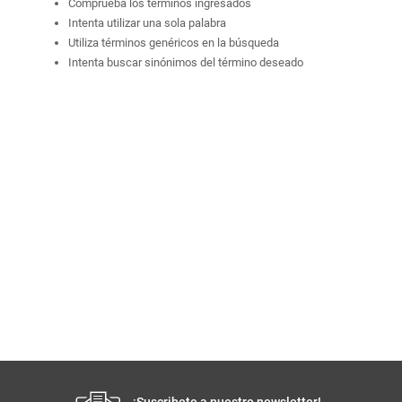
Comprueba los términos ingresados
Intenta utilizar una sola palabra
Utiliza términos genéricos en la búsqueda
Intenta buscar sinónimos del término deseado
¡Suscribete a nuestro newsletter!