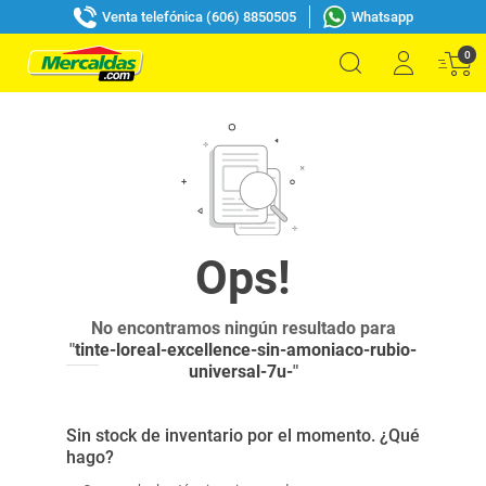
Venta telefónica (606) 8850505
Whatsapp
0
No encontramos ningún resultado para
"
tinte-loreal-excellence-sin-amoniaco-rubio-
universal-7u-
"
Sin stock de inventario por el momento. ¿Qué
hago?