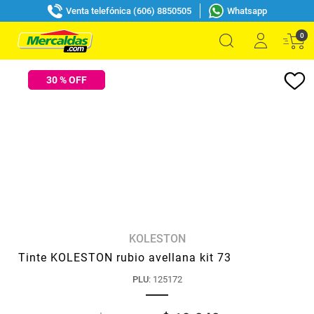
Venta telefónica (606) 8850505
Whatsapp
0
30
% OFF
KOLESTON
Tinte KOLESTON rubio avellana kit 73
PLU
:
125172