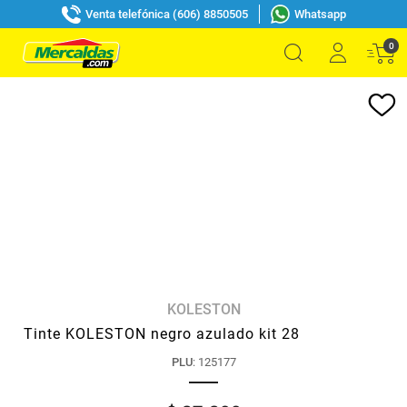
Venta telefónica (606) 8850505
Whatsapp
0
KOLESTON
Tinte KOLESTON negro azulado kit 28
PLU
:
125177