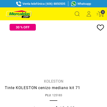
Venta telefónica (606) 8850505
Whatsapp
0
30
% OFF
KOLESTON
Tinte KOLESTON cenizo mediano kit 71
PLU
:
125183