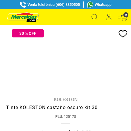
Venta telefónica (606) 8850505
Whatsapp
0
30
% OFF
KOLESTON
Tinte KOLESTON castaño oscuro kit 30
PLU
:
125178