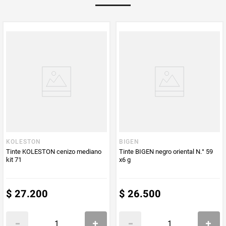
KOLESTON
BIGEN
Tinte KOLESTON cenizo mediano
Tinte BIGEN negro oriental N.° 59
kit 71
x6 g
$
27
.
200
$
26
.
500