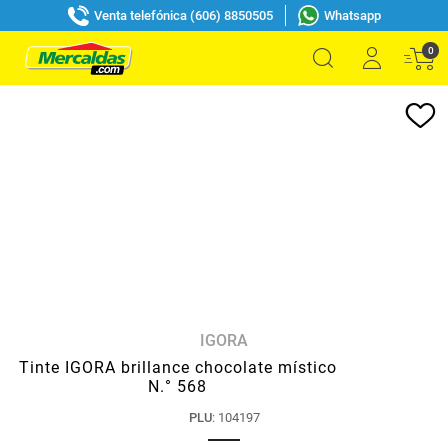
Venta telefónica (606) 8850505
Whatsapp
0
IGORA
Tinte IGORA brillance chocolate místico
N.° 568
PLU
:
104197