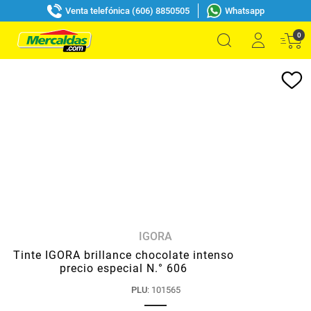
Venta telefónica (606) 8850505
Whatsapp
0
IGORA
Tinte IGORA brillance chocolate intenso
precio especial N.° 606
PLU
:
101565