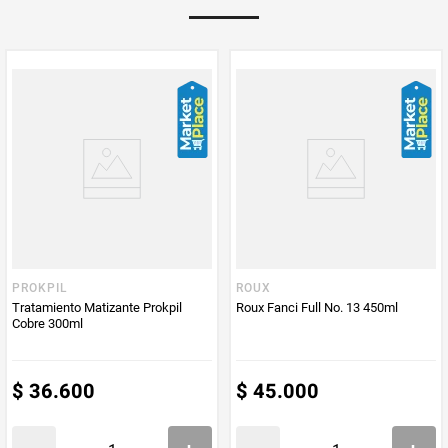
PROKPIL
ROUX
Tratamiento Matizante Prokpil
Roux Fanci Full No. 13 450ml
Cobre 300ml
$
36
.
600
$
45
.
000