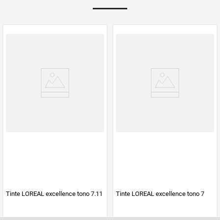
ELVIVE
ELVIVE
Tinte LOREAL excellence tono 7.11
Tinte LOREAL excellence tono 7
$
33
.
100
$
33
.
100