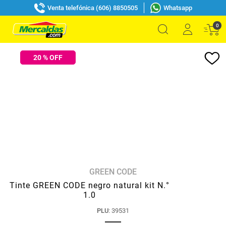
Venta telefónica (606) 8850505
Whatsapp
0
20
% OFF
GREEN CODE
Tinte GREEN CODE negro natural kit N.°
1.0
PLU
:
39531