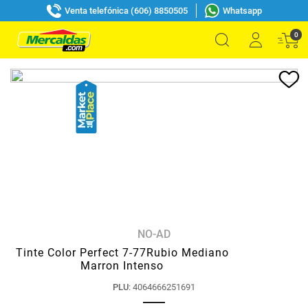
Venta telefónica (606) 8850505
Whatsapp
0
NO-AD
Tinte Color Perfect 7-77Rubio Mediano
Marron Intenso
PLU
:
4064666251691