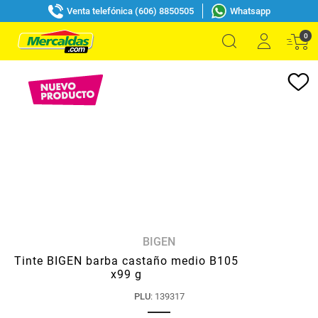
Venta telefónica (606) 8850505
Whatsapp
0
BIGEN
Tinte BIGEN barba castaño medio B105
x99 g
PLU
:
139317