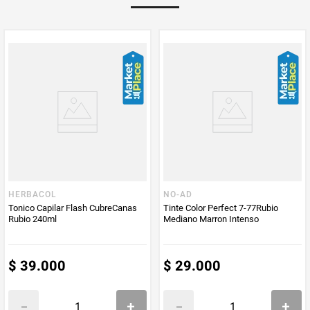
HERBACOL
NO-AD
Tonico Capilar Flash CubreCanas
Tinte Color Perfect 7-77Rubio
Rubio 240ml
Mediano Marron Intenso
$
39
.
000
$
29
.
000