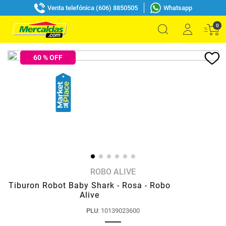
Venta telefónica (606) 8850505
Whatsapp
0
60
% OFF
ROBO ALIVE
Tiburon Robot Baby Shark - Rosa - Robo
Alive
PLU
:
10139023600