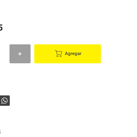
5
Agregar
s