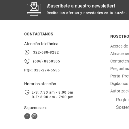
¡Suscríbete a nuestro newsletter!
Recibe las ofertas y novedades en tu buzón.
CONTACTANOS
NOSOTR
Atención telefónica
Acerca de
322-688-8282
Almacene
Contacte
(606) 8850505
Preguntas
PQR: 323-274-5555
Portal Pr
Digibonos
Horarios atención
Autorizaci
L-S: 7:30 am - 8:00 pm
D-F: 8:00 am - 7:00 pm
Reglam
Sosten
Síguenos en: