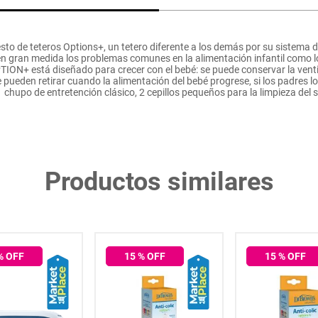
o de teteros Options+, un tetero diferente a los demás por su sistema de
e en gran medida los problemas comunes en la alimentación infantil como l
TION+ está diseñado para crecer con el bebé: se puede conservar la venti
pueden retirar cuando la alimentación del bebé progrese, si los padres lo p
 1 chupo de entretención clásico, 2 cepillos pequeños para la limpieza del 
Productos similares
% OFF
15
% OFF
15
% OFF