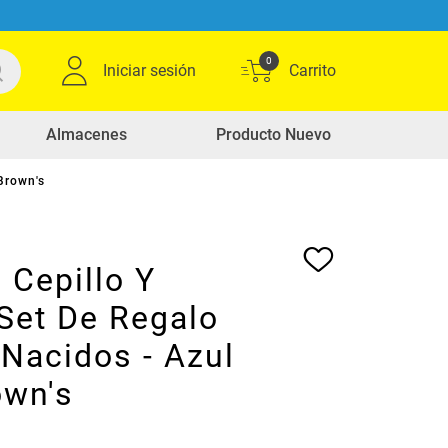
0
Iniciar sesión
Almacenes
Producto Nuevo
Brown's
 Cepillo Y
Set De Regalo
Nacidos - Azul
own's