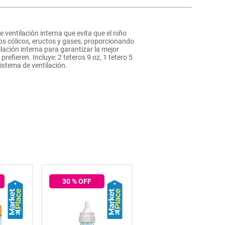
 ventilación interna que evita que el niño
os cólicos, eructos y gases, proporcionando
lación interna para garantizar la mejor
refieren. Incluye: 2 teteros 9 oz, 1 tetero 5
sistema de ventilación.
30
% OFF
50
% OFF