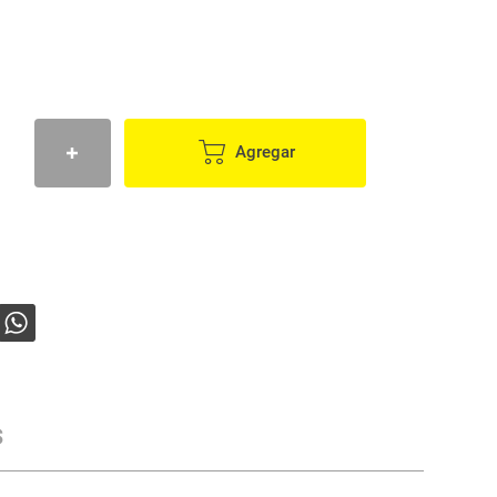
Agregar
s