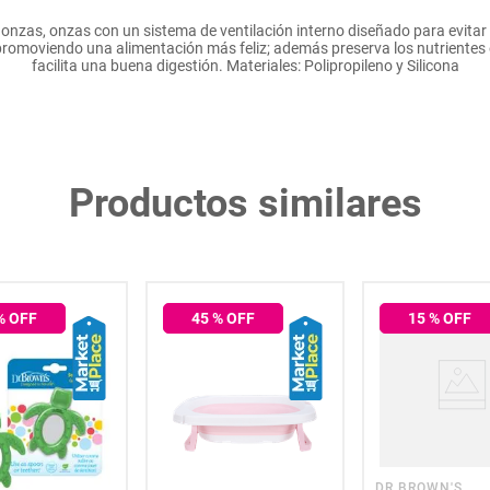
nzas, onzas con un sistema de ventilación interno diseñado para evitar el
 promoviendo una alimentación más feliz; además preserva los nutrientes 
facilita una buena digestión. Materiales: Polipropileno y Silicona
Productos similares
% OFF
45
% OFF
15
% OFF
DR BROWN'S