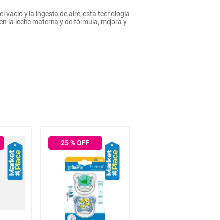
 vacio y la ingesta de aire, esta tecnología
en la leche materna y de fórmula, mejora y
25
% OFF
50
% OFF