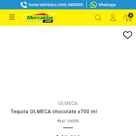
Venta telefónica (606) 8850505
Whatsapp
0
OLMECA
Tequila OLMECA chocolate x700 ml
PLU
:
134555