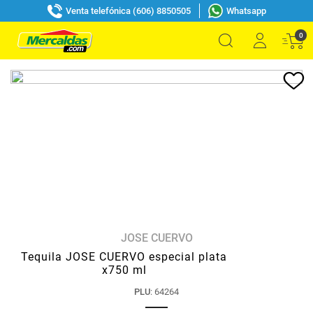
Venta telefónica (606) 8850505
Whatsapp
0
JOSE CUERVO
Tequila JOSE CUERVO especial plata
x750 ml
PLU
:
64264