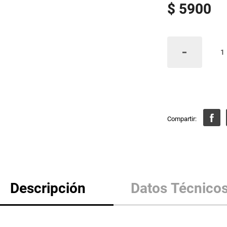
$
5900
Descripción
Datos Técnico