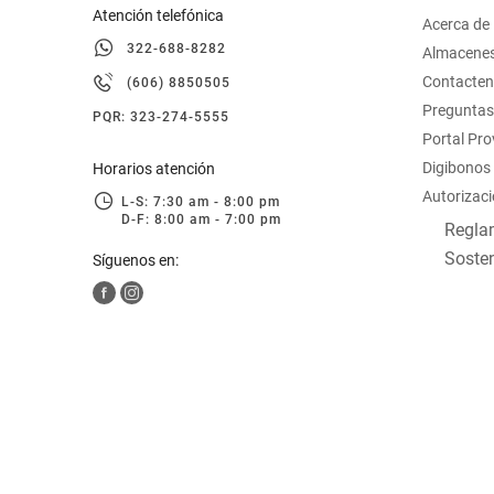
Atención telefónica
Acerca de
322-688-8282
Almacene
Contacte
(606) 8850505
Preguntas
PQR: 323-274-5555
Portal Pr
Digibonos
Horarios atención
Autorizaci
L-S: 7:30 am - 8:00 pm
D-F: 8:00 am - 7:00 pm
Reglam
Sosten
Síguenos en: