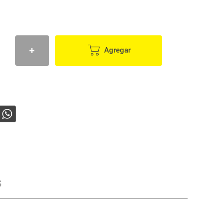
Agregar
s