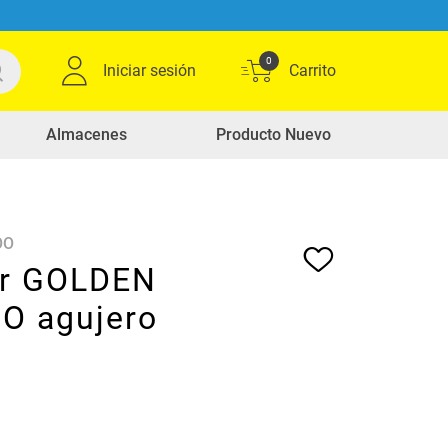
0
Iniciar sesión
Almacenes
Producto Nuevo
OO
r GOLDEN
O agujero